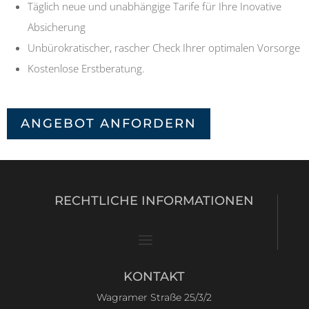
Täglich neue und unabhängige Tarife für Ihre Inovative
Absicherung
Unbürokratischer, rascher Check Ihrer optimalen Vorsorge
Kostenlose Erstberatung.
ANGEBOT ANFORDERN
RECHTLICHE INFORMATIONEN
KONTAKT
Wagramer Straße 25/3/2