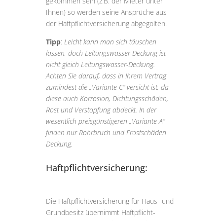
gekommen sein (z.B. der Mieter unter
Ihnen) so werden seine Ansprüche aus
der Haftpflichtversicherung abgegolten.
Tipp
:
Leicht kann man sich täuschen
lassen, doch Leitungswasser-Deckung ist
nicht gleich Leitungswasser-Deckung.
Achten Sie darauf, dass in Ihrem Vertrag
zumindest die „Variante C“ versicht ist, da
diese auch Korrosion, Dichtungsschäden,
Rost und Verstopfung abdeckt. In der
wesentlich preisgünstigeren „Variante A“
finden nur Rohrbruch und Frostschäden
Deckung.
Haftpflichtversicherung:
Die Haftpflichtversicherung für Haus- und
Grundbesitz übernimmt Haftpflicht-