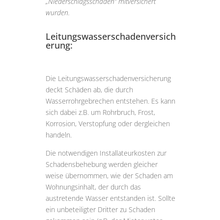
„Niederschlagsschäden“ mitversichert
wurden.
Leitungswasserschadenversich
erung:
Die Leitungswasserschadenversicherung
deckt Schäden ab, die durch
Wasserrohrgebrechen entstehen. Es kann
sich dabei z.B. um Rohrbruch, Frost,
Korrosion, Verstopfung oder dergleichen
handeln.
Die notwendigen Installateurkosten zur
Schadensbehebung werden gleicher
weise übernommen, wie der Schaden am
Wohnungsinhalt, der durch das
austretende Wasser entstanden ist. Sollte
ein unbeteiligter Dritter zu Schaden