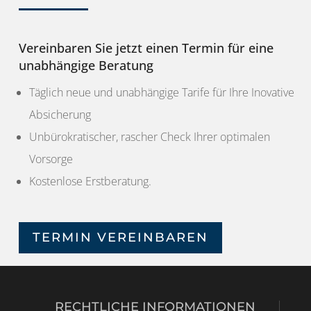
Vereinbaren Sie jetzt einen Termin für eine
unabhängige Beratung
Täglich neue und unabhängige Tarife für Ihre Inovative
Absicherung
Unbürokratischer, rascher Check Ihrer optimalen
Vorsorge
Kostenlose Erstberatung.
TERMIN VEREINBAREN
RECHTLICHE INFORMATIONEN