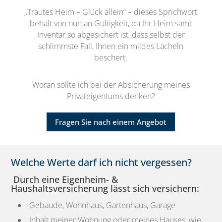
„Trautes Heim – Glück allein“ – dieses Sprichwort
behält von nun an Gültigkeit, da Ihr Heim samt
Inventar so abgesichert ist, dass selbst der
schlimmste Fall, Ihnen ein mildes Lächeln
beschert.
Woran sollte ich bei der Absicherung meines
Privateigentums denken?
Fragen Sie nach einem Angebot
Welche Werte darf ich nicht vergessen?
Durch eine Eigenheim- &
Haushaltsversicherung lässt sich versichern:
Gebäude, Wohnhaus, Gartenhaus, Garage
Inhalt meiner Wohnung oder meines Hauses, wie